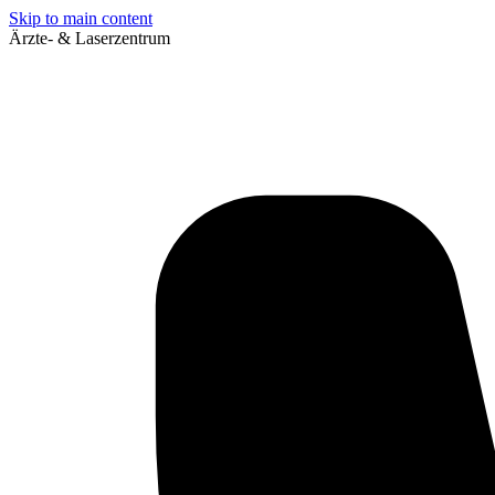
Skip to main content
Ärzte- & Laserzentrum