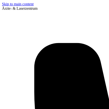
Skip to main content
Ärzte- & Laserzentrum