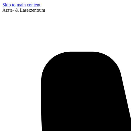
Skip to main content
Ärzte- & Laserzentrum