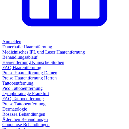
Anmelden
Dauerhafte Haarentfernung
Medizinisches IPL und Laser Haarentfernung
Behandlungsablauf
Haarentfernung Klinische Studien
FAQ Haarentfernung
Preise Haarentfernung Damen
Preise Haarentfernung Herren
Tattooentfernung
Pico Tattooentfernung
Lymphdrainage Frankfurt
FAQ Tattooentfernung
Preise Tattooentfernung
Dermatologie
Rosazea Behandlungen
Äderchen Behandlungen
Couperose Behandlungen