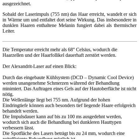
ausgezeichnet.
Sobald der Laserimpuls (755 nm) das Haar erreicht, wandelt er sich
in Wärme um und entfaltet dort seine Wirkung. Das insbesondere in
dunklen Haaren enthaltene Melanin fungiert dabei als thermischer
Leiter.
Die Temperatur erreicht mehr als 68° Celsius, wodurch die
Haarzellen und der Haarfollikel dauerhaft zerstört werden.
Der Alexandrit-Laser auf einen Blick:
Durch das eingebaute Kühlsystem (DCD – Dynamic Cool Device)
werden unangenehme Schmerzen während der Behandlung
minimiert. Das Auftragen eines Gels auf der Hautoberfläche ist nicht
nötig.
Die Wellenlänge liegt bei 755 nm. Aufgrund der hohen
Eindringtiefe können auch besonders tief liegende Haare erfolgreich
behandelt werden.
Die Impulsdauer kann auf bis zu 100 ms ausgedehnt werden,
wodurch sich auch die Behandlung bei dunkleren Hauttypen
verbessern lässt.
Die Spotfläche des Lasers beträgt bis zu 24 mm, wodurch eine
zeiteffiziente Behandlung möglich ist.