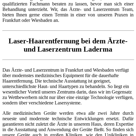
qualifizierten Fachmann beraten zu lassen, bevor man sich einer
Behandlung unterzieht. Wir, das Ärzte- und Laserzentrum Team,
bieten Ihnen gerne einen Termin in einer von unseren Praxen in
Frankfurt oder Wiesbaden an.
Laser-Haarentfernung bei dem Ärzte-
und Laserzentrum Laderma
Das Ärzte- und Laserzentrum in Frankfurt und Wiesbaden verfügt
über modernstes medizinisches Equipment für die dauerhafte
Haarentfernung. Die technische Ausstattung ist geeignet,
unterschiedlichste Haut- und Haartypen zu behandeln. So liegt ein
wesentlicher Vorteil unseres Zentrums darin, dass wir im Gegensatz
zu Wettbewerbern nicht nur über eine einzige Technologie verfügen,
sondern über verschiedene Lasersysteme.
Alle medizinischen Geräte werden etwa alle zwei Jahre durch
neueste und modernste technische Entwicklungen ersetzt. Dafür
garantieren nicht zuletzt die Ärzte in unserem Haus, deren Expertise
in die Ausstattung und Anwendung der Geräte fließt. So finden sich
unsere Geräte auch in großen Kliniken, wie den Unikliniken in