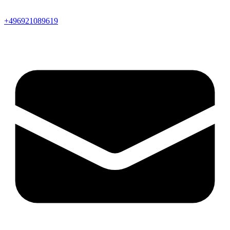
+496921089619