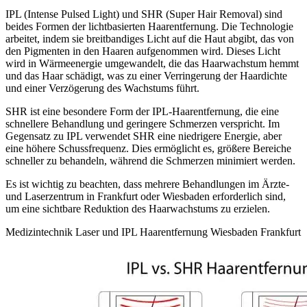
IPL (Intense Pulsed Light) und SHR (Super Hair Removal) sind
beides Formen der lichtbasierten Haarentfernung. Die Technologie
arbeitet, indem sie breitbandiges Licht auf die Haut abgibt, das von
den Pigmenten in den Haaren aufgenommen wird. Dieses Licht
wird in Wärmeenergie umgewandelt, die das Haarwachstum hemmt
und das Haar schädigt, was zu einer Verringerung der Haardichte
und einer Verzögerung des Wachstums führt.
SHR ist eine besondere Form der IPL-Haarentfernung, die eine
schnellere Behandlung und geringere Schmerzen verspricht. Im
Gegensatz zu IPL verwendet SHR eine niedrigere Energie, aber
eine höhere Schussfrequenz. Dies ermöglicht es, größere Bereiche
schneller zu behandeln, während die Schmerzen minimiert werden.
Es ist wichtig zu beachten, dass mehrere Behandlungen im Ärzte-
und Laserzentrum in Frankfurt oder Wiesbaden erforderlich sind,
um eine sichtbare Reduktion des Haarwachstums zu erzielen.
Medizintechnik Laser und IPL Haarentfernung Wiesbaden Frankfurt