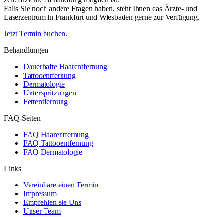
Falls Sie noch andere Fragen haben, steht Ihnen das Ärzte- und
Laserzentrum in Frankfurt und Wiesbaden gerne zur Verfügung.
Jetzt Termin buchen.
Behandlungen
Dauerhafte Haarentfernung
Tattooentfernung
Dermatologie
Unterspritzungen
Fettentfernung
FAQ-Seiten
FAQ Haarentfernung
FAQ Tattooentfernung
FAQ Dermatologie
Links
Vereinbare einen Termin
Impressum
Empfehlen sie Uns
Unser Team