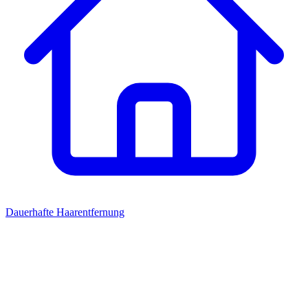
Dauerhafte Haarentfernung