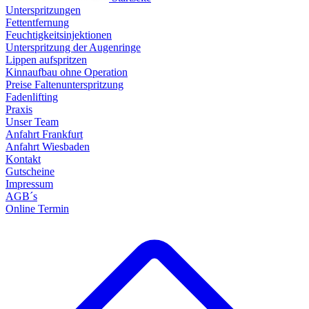
Unterspritzungen
Fettentfernung
Feuchtigkeitsinjektionen
Unterspritzung der Augenringe
Lippen aufspritzen
Kinnaufbau ohne Operation
Preise Faltenunterspritzung
Fadenlifting
Praxis
Unser Team
Anfahrt Frankfurt
Anfahrt Wiesbaden
Kontakt
Gutscheine
Impressum
AGB´s
Online Termin