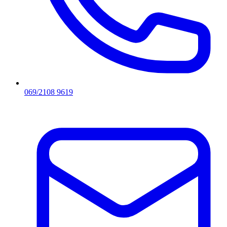
069/2108 9619