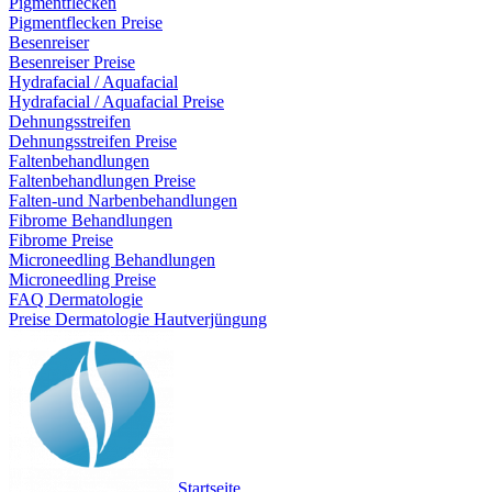
Pigmentflecken
Pigmentflecken Preise
Besenreiser
Besenreiser Preise
Hydrafacial / Aquafacial
Hydrafacial / Aquafacial Preise
Dehnungsstreifen
Dehnungsstreifen Preise
Faltenbehandlungen
Faltenbehandlungen Preise
Falten-und Narbenbehandlungen
Fibrome Behandlungen
Fibrome Preise
Microneedling Behandlungen
Microneedling Preise
FAQ Dermatologie
Preise Dermatologie Hautverjüngung
Startseite