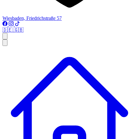
Wiesbaden, Friedrichstraße 57
🇩🇪
🇬🇧