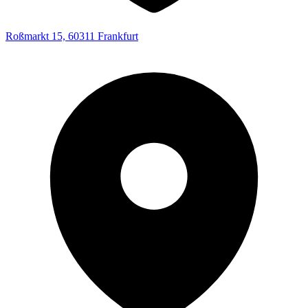
Roßmarkt 15, 60311 Frankfurt